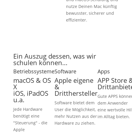
nutze Deinen Mac künftig
bewusster, sicherer und
effizienter.
Ein Auszug dessen, was wir
schulen können...
Betriebssysteme
Software
Apps
macOS & OS
Apple eigene
APP Store 
X
&
Drittanbiet
iOS, iPadOS
Dritthersteller
Gute APPS könne
u.a.
Software bietet dem
dem Anwender
Jede Hardware
User die Möglichkeit,
eine wertvolle Hil
benötigt eine
mehr Nutzen aus der
im Alltag bieten.
"Steuerung" - die
Hardware zu ziehen.
Apple