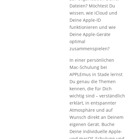
Dateien? Möchtest Du
wissen, wie iCloud und
Deine Apple-ID
funktionieren und wie
Deine Apple-Geräte
optimal
zusammenspielen?
In einer persönlichen
Mac-Schulung bei
APPLEmus in Stade lernst
Du genau die Themen
kennen, die für Dich
wichtig sind – verständlich
erklärt, in entspannter
Atmosphäre und auf
Wunsch direkt an Deinem
eigenen Gerät. Buche
Deine individuelle Apple-
und macOS-Schulung und