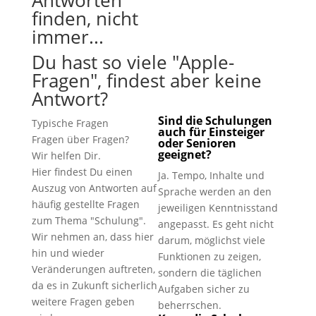
finden, nicht
immer...
Du hast so viele "Apple-
Fragen", findest aber keine
Antwort?
Sind die Schulungen
Typische Fragen
auch für Einsteiger
Fragen über Fragen?
oder Senioren
geeignet?
Wir helfen Dir.
Hier findest Du einen
Ja. Tempo, Inhalte und
Auszug von Antworten auf
Sprache werden an den
häufig gestellte Fragen
jeweiligen Kenntnisstand
zum Thema "Schulung".
angepasst. Es geht nicht
Wir nehmen an, dass hier
darum, möglichst viele
hin und wieder
Funktionen zu zeigen,
Veränderungen auftreten,
sondern die täglichen
da es in Zukunft sicherlich
Aufgaben sicher zu
weitere Fragen geben
beherrschen.