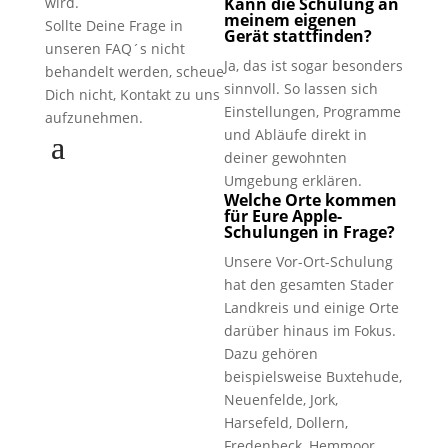
wird.
Kann die Schulung an
meinem eigenen
Sollte Deine Frage in
Gerät stattfinden?
unseren FAQ´s nicht
Ja, das ist sogar besonders
behandelt werden, scheue
sinnvoll. So lassen sich
Dich nicht, Kontakt zu uns
Einstellungen, Programme
aufzunehmen.
und Abläufe direkt in
deiner gewohnten
Umgebung erklären.
Welche Orte kommen
für Eure Apple-
Schulungen in Frage?
Unsere Vor-Ort-Schulung
hat den gesamten Stader
Landkreis und einige Orte
darüber hinaus im Fokus.
Dazu gehören
beispielsweise Buxtehude,
Neuenfelde, Jork,
Harsefeld, Dollern,
Fredenbeck, Hemmoor,