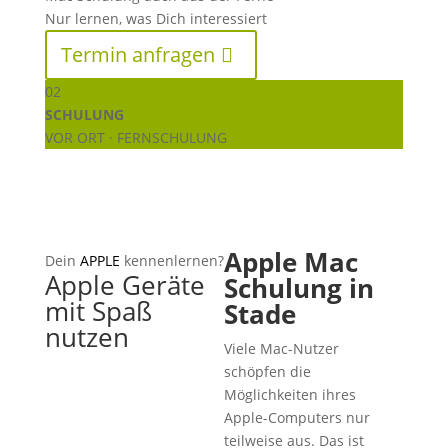
Nur lernen, was Dich interessiert
Termin anfragen
02
SCHULUNG
VOR ORT · FERNSCHULUNG
Apple Mac
Dein
APPLE
kennenlernen?
Apple Geräte
Schulung in
mit Spaß
Stade
nutzen
Viele Mac-Nutzer
schöpfen die
Möglichkeiten ihres
Apple-Computers nur
teilweise aus. Das ist