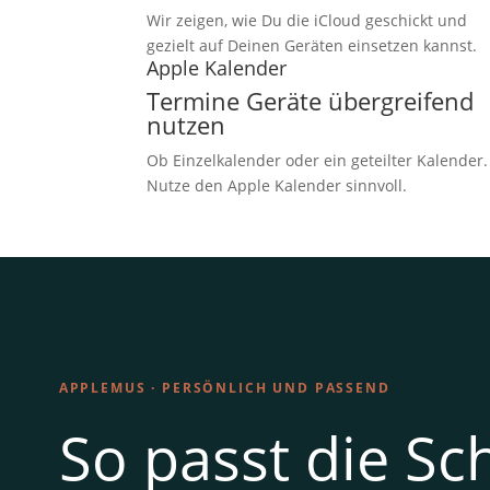
Wir zeigen, wie Du die iCloud geschickt und
gezielt auf Deinen Geräten einsetzen kannst.
Apple Kalender
Termine Geräte übergreifend
nutzen
Ob Einzelkalender oder ein geteilter Kalender.
Nutze den Apple Kalender sinnvoll.
APPLEMUS · PERSÖNLICH UND PASSEND
So passt die Sc