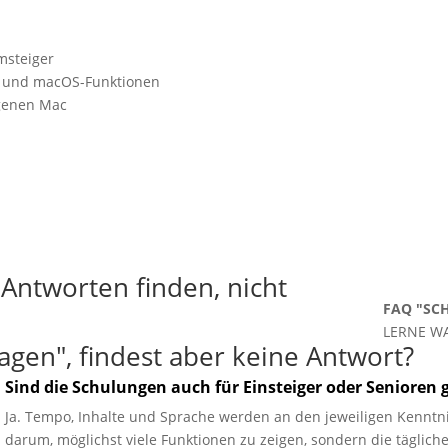
msteiger
 und macOS-Funktionen
igenen Mac
, Antworten finden, nicht
07
FAQ "SC
LERNE W
ragen", findest aber keine Antwort?
Sind die Schulungen auch für Einsteiger oder Senioren 
Ja. Tempo, Inhalte und Sprache werden an den jeweiligen Kenntni
darum, möglichst viele Funktionen zu zeigen, sondern die täglic