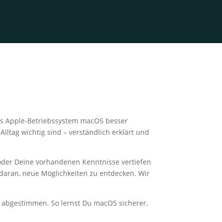
das Apple-Betriebssystem macOS besser
lltag wichtig sind – verständlich erklärt und
 oder Deine vorhandenen Kenntnisse vertiefen
daran, neue Möglichkeiten zu entdecken. Wir
 abgestimmen. So lernst Du macOS sicherer,