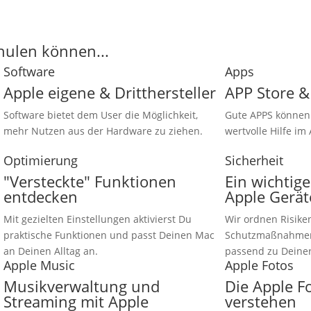
hulen können...
Software
Apps
Apple eigene & Dritthersteller
APP Store &
Software bietet dem User die Möglichkeit,
Gute APPS könne
mehr Nutzen aus der Hardware zu ziehen.
wertvolle Hilfe im 
Optimierung
Sicherheit
"Versteckte" Funktionen
Ein wichtige
entdecken
Apple Gerä
Mit gezielten Einstellungen aktivierst Du
Wir ordnen Risike
praktische Funktionen und passt Deinen Mac
Schutzmaßnahmen 
an Deinen Alltag an.
passend zu Deine
Apple Music
Apple Fotos
Musikverwaltung und
Die Apple F
Streaming mit Apple
verstehen