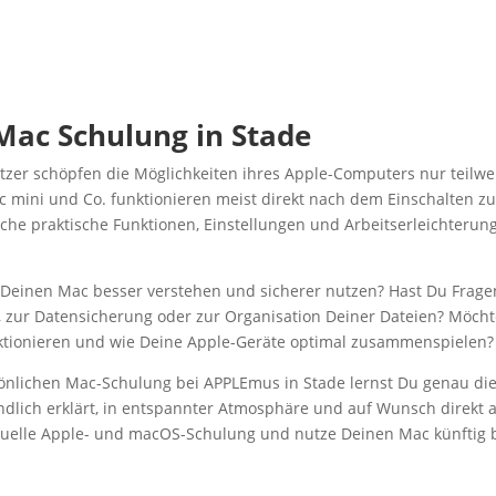
Mac Schulung in Stade
zer schöpfen die Möglichkeiten ihres Apple-Computers nur teilweis
 mini und Co. funktionieren meist direkt nach dem Einschalten zu
iche praktische Funktionen, Einstellungen und Arbeitserleichterung
Deinen Mac besser verstehen und sicherer nutzen? Hast Du Fragen 
zur Datensicherung oder zur Organisation Deiner Dateien? Möchte
ktionieren und wie Deine Apple-Geräte optimal zusammenspielen?
sönlichen Mac-Schulung bei APPLEmus in Stade lernst Du genau die
ändlich erklärt, in entspannter Atmosphäre und auf Wunsch direkt
duelle Apple- und macOS-Schulung und nutze Deinen Mac künftig be