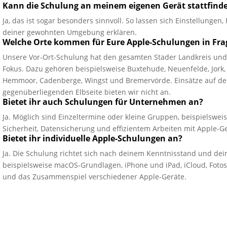
Kann die Schulung an meinem eigenen Gerät stattfind
Ja, das ist sogar besonders sinnvoll. So lassen sich Einstellunge
deiner gewohnten Umgebung erklären.
Welche Orte kommen für Eure Apple-Schulungen in Fra
Unsere Vor-Ort-Schulung hat den gesamten Stader Landkreis und
Fokus. Dazu gehören beispielsweise Buxtehude, Neuenfelde, Jork, 
Hemmoor, Cadenberge, Wingst und Bremervörde. Einsätze auf d
gegenüberliegenden Elbseite bieten wir nicht an.
Bietet ihr auch Schulungen für Unternehmen an?
Ja. Möglich sind Einzeltermine oder kleine Gruppen, beispielswei
Sicherheit, Datensicherung und effizientem Arbeiten mit Apple-G
Bietet ihr individuelle Apple-Schulungen an?
Ja. Die Schulung richtet sich nach deinem Kenntnisstand und dei
beispielsweise macOS-Grundlagen, iPhone und iPad, iCloud, Fotos,
und das Zusammenspiel verschiedener Apple-Geräte.