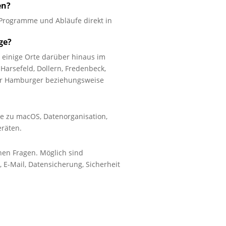
en?
n, Programme und Abläufe direkt in
ge?
 einige Orte darüber hinaus im
Harsefeld, Dollern, Fredenbeck,
er Hamburger beziehungsweise
se zu macOS, Datenorganisation,
eräten.
nen Fragen. Möglich sind
 E-Mail, Datensicherung, Sicherheit