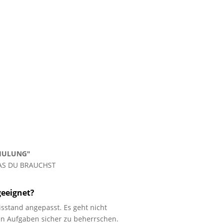
HULUNG"
AS DU BRAUCHST
geeignet?
sstand angepasst. Es geht nicht
hen Aufgaben sicher zu beherrschen.