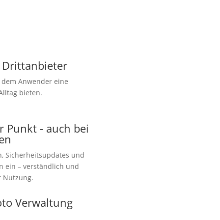
 Drittanbieter
n dem Anwender eine
Alltag bieten.
r Punkt - auch bei
ten
n, Sicherheitsupdates und
ein – verständlich und
r Nutzung.
oto Verwaltung