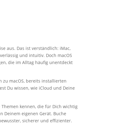
e aus. Das ist verständlich: iMac,
verlässig und intuitiv. Doch macOS
en, die im Alltag häufig unentdeckt
zu macOS, bereits installierten
st Du wissen, wie iCloud und Deine
 Themen kennen, die für Dich wichtig
 an Deinem eigenen Gerät. Buche
wusster, sicherer und effizienter.