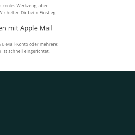
in cooles Werkzeug, aber
ir helfen Dir beim Einstieg.
en mit Apple Mail
in E-Mail-Konto oder mehrere:
 ist schnell eingerichtet.