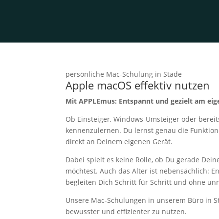
persönliche Mac-Schulung in Stade
Apple macOS effektiv nutzen
Mit APPLEmus: Entspannt und gezielt am eig
Ob Einsteiger, Windows-Umsteiger oder berei
kennenzulernen. Du lernst genau die Funktionen
direkt an Deinem eigenen Gerät.
Dabei spielt es keine Rolle, ob Du gerade De
möchtest. Auch das Alter ist nebensächlich: 
begleiten Dich Schritt für Schritt und ohne un
Unsere Mac-Schulungen in unserem Büro in St
bewusster und effizienter zu nutzen.