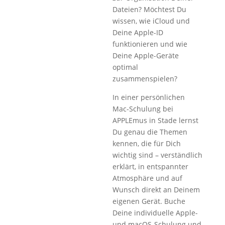
Dateien? Möchtest Du
wissen, wie iCloud und
Deine Apple-ID
funktionieren und wie
Deine Apple-Geräte
optimal
zusammenspielen?
In einer persönlichen
Mac-Schulung bei
APPLEmus in Stade lernst
Du genau die Themen
kennen, die für Dich
wichtig sind – verständlich
erklärt, in entspannter
Atmosphäre und auf
Wunsch direkt an Deinem
eigenen Gerät. Buche
Deine individuelle Apple-
und macOS-Schulung und