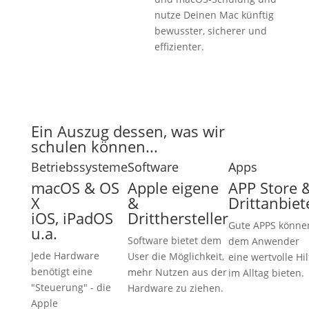
nutze Deinen Mac künftig
bewusster, sicherer und
effizienter.
Ein Auszug dessen, was wir
schulen können...
Betriebssysteme
Software
Apps
macOS & OS
Apple eigene
APP Store 
X
&
Drittanbiet
iOS, iPadOS
Dritthersteller
Gute APPS könne
u.a.
Software bietet dem
dem Anwender
Jede Hardware
User die Möglichkeit,
eine wertvolle Hil
benötigt eine
mehr Nutzen aus der
im Alltag bieten.
"Steuerung" - die
Hardware zu ziehen.
Apple