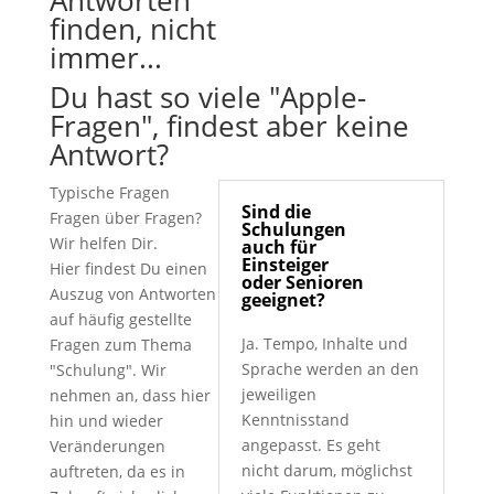
finden, nicht
immer...
Du hast so viele "Apple-
Fragen", findest aber keine
Antwort?
Typische Fragen
Sind die
Fragen über Fragen?
Schulungen
Wir helfen Dir.
auch für
Einsteiger
Hier findest Du einen
oder Senioren
Auszug von Antworten
geeignet?
auf häufig gestellte
Ja. Tempo, Inhalte und
Fragen zum Thema
Sprache werden an den
"Schulung". Wir
jeweiligen
nehmen an, dass hier
Kenntnisstand
hin und wieder
angepasst. Es geht
Veränderungen
nicht darum, möglichst
auftreten, da es in