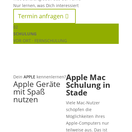
Nur lernen, was Dich interessiert
Termin anfragen
02
SCHULUNG
VOR ORT · FERNSCHULUNG
Apple Mac
Dein
APPLE
kennenlernen?
Apple Geräte
Schulung in
mit Spaß
Stade
nutzen
Viele Mac-Nutzer
schöpfen die
Möglichkeiten ihres
Apple-Computers nur
teilweise aus. Das ist